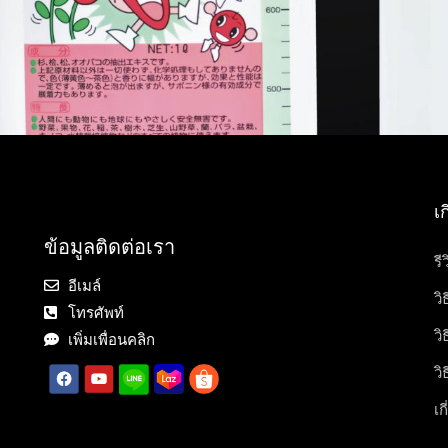
เ
ข้อมูลติดต่อเรา
รี
อีเมล์
วิ
โทรศัพท์
วิ
เพิ่มเพื่อนคลิก
วิ
เก