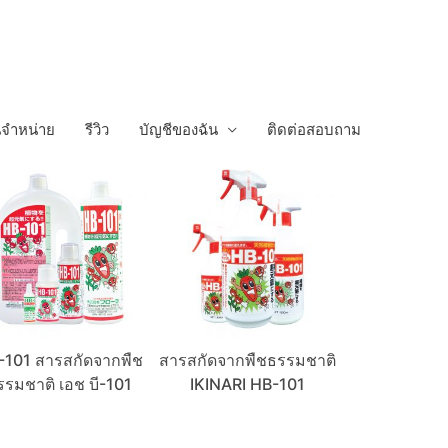
นจำหน่าย
รีวิว
บัญชีของฉัน
ติดต่อสอบถาม
-101 สารสกัดจากพืช
สารสกัดจากพืชธรรมชาติ
สารปรับส
รรมชาติ เอช บี-101
IKINARI HB-101
Granule 